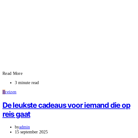
Read More
3 minute read
R
reizen
De leukste cadeaus voor iemand die op
reis gaat
by
admin
15 september 2025