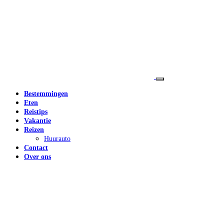
Bestemmingen
Eten
Reistips
Vakantie
Reizen
Huurauto
Contact
Over ons