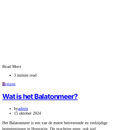
Read More
3 minute read
R
reizen
Wat is het Balatonmeer?
by
admin
15 oktober 2024
Het Balatonmeer is een van de meest betoverende en veelzijdige
bestemmingen in Hongarije. Dit prachtige meer, ook wel…