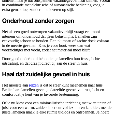
lamellen haal je dat ontspannen vakantiegevoel naar binnen. Vooral
in combinatie met elektrische of automatische bediening voeg je
extra gemak toe, zonder in te leveren op stijl.
Onderhoud zonder zorgen
Net als een goed ontworpen vakantieverblijf vraagt een mooi
interieur om onderhoud dat geen belasting is. Lamellen zijn
eenvoudig schoon te houden. Een plumeau of zachte doek volstaat
in de meeste gevallen. Kies je voor hout, wees dan wat
voorzichtiger met vocht, zodat het materiaal mooi blijft.
Door goed onderhoud behouden je lamellen hun frisse, lichte
uitstraling, en dat draagt direct bij aan de sfeer in huis.
Haal dat zuidelijke gevoel in huis
Het mooiste aan
reizen
is dat je sfeer kunt meenemen naar huis.
Bedienbare lamellen geven je datzelfde gevoel van rust, licht en
comfort dat je kent van je favoriete bestemming.
Of je nu kiest voor een minimalistische inrichting met witte tinten of
juist voor een warm, zuiders interieur vol textuur en karakter: met de
juiste lamellen maak je elke ruimte tijdloos en ontspannen. Je hoeft