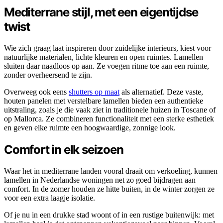
Mediterrane stijl, met een eigentijdse
twist
Wie zich graag laat inspireren door zuidelijke interieurs, kiest voor
natuurlijke materialen, lichte kleuren en open ruimtes. Lamellen
sluiten daar naadloos op aan. Ze voegen ritme toe aan een ruimte,
zonder overheersend te zijn.
Overweeg ook eens
shutters op maat
als alternatief. Deze vaste,
houten panelen met verstelbare lamellen bieden een authentieke
uitstraling, zoals je die vaak ziet in traditionele huizen in Toscane of
op Mallorca. Ze combineren functionaliteit met een sterke esthetiek
en geven elke ruimte een hoogwaardige, zonnige look.
Comfort in elk seizoen
Waar het in mediterrane landen vooral draait om verkoeling, kunnen
lamellen in Nederlandse woningen net zo goed bijdragen aan
comfort. In de zomer houden ze hitte buiten, in de winter zorgen ze
voor een extra laagje isolatie.
Of je nu in een drukke stad woont of in een rustige buitenwijk: met