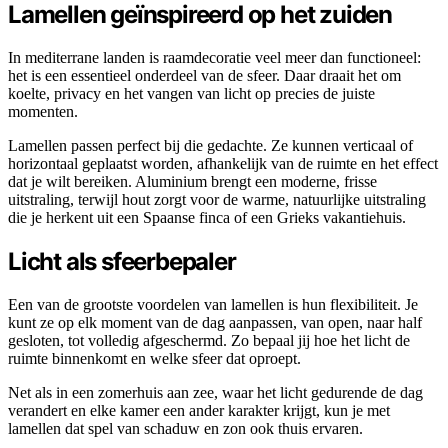
Lamellen geïnspireerd op het zuiden
In mediterrane landen is raamdecoratie veel meer dan functioneel:
het is een essentieel onderdeel van de sfeer. Daar draait het om
koelte, privacy en het vangen van licht op precies de juiste
momenten.
Lamellen passen perfect bij die gedachte. Ze kunnen verticaal of
horizontaal geplaatst worden, afhankelijk van de ruimte en het effect
dat je wilt bereiken. Aluminium brengt een moderne, frisse
uitstraling, terwijl hout zorgt voor de warme, natuurlijke uitstraling
die je herkent uit een Spaanse finca of een Grieks vakantiehuis.
Licht als sfeerbepaler
Een van de grootste voordelen van lamellen is hun flexibiliteit. Je
kunt ze op elk moment van de dag aanpassen, van open, naar half
gesloten, tot volledig afgeschermd. Zo bepaal jij hoe het licht de
ruimte binnenkomt en welke sfeer dat oproept.
Net als in een zomerhuis aan zee, waar het licht gedurende de dag
verandert en elke kamer een ander karakter krijgt, kun je met
lamellen dat spel van schaduw en zon ook thuis ervaren.