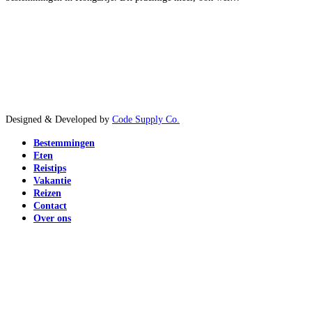
Designed & Developed by
Code Supply Co.
Bestemmingen
Eten
Reistips
Vakantie
Reizen
Contact
Over ons