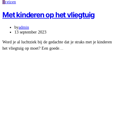
R
reizen
Met kinderen op het vliegtuig
by
admin
13 september 2023
Word je al luchtziek bij de gedachte dat je straks met je kinderen
het vliegtuig op moet? Een goede…