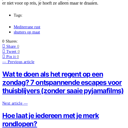
er niet voor op reis, je hoeft ze alleen maar te draaien.
Tags:
Mediterrane rust
shutters op maat
0 Shares:
Share
0
Tweet
0
Pin it
0
— Previous article
Wat te doen als het regent op een
zondag? 7 ontspannende escapes voor
thuisblijvers (zonder saaie pyjamafilms)
Next article —
Hoe laat je iedereen met je merk
rondlopen?