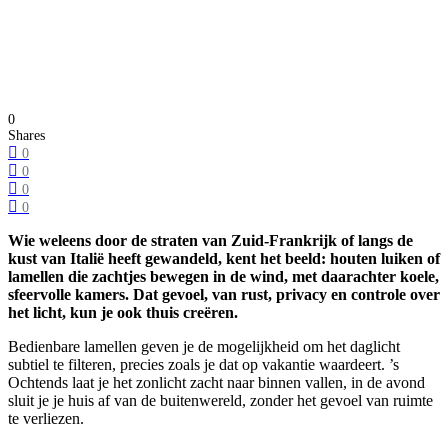
0
Shares
0
0
0
0
Wie weleens door de straten van Zuid-Frankrijk of langs de
kust van Italië heeft gewandeld, kent het beeld: houten luiken of
lamellen die zachtjes bewegen in de wind, met daarachter koele,
sfeervolle kamers. Dat gevoel, van rust, privacy en controle over
het licht, kun je ook thuis creëren.
Bedienbare lamellen geven je de mogelijkheid om het daglicht
subtiel te filteren, precies zoals je dat op vakantie waardeert. ’s
Ochtends laat je het zonlicht zacht naar binnen vallen, in de avond
sluit je je huis af van de buitenwereld, zonder het gevoel van ruimte
te verliezen.