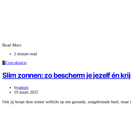
Read More
2 minute read
Z
Zonvakantie
Slim zonnen: zo bescherm je jezelf én kri
by
admin
19 maart 2025
Ook jij hoopt deze zomer wellicht op een gezonde, zongebruinde huid, maar t