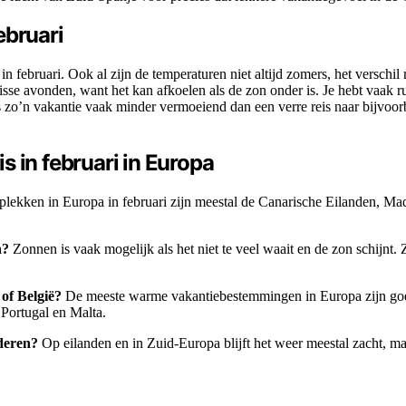
ebruari
februari. Ook al zijn de temperaturen niet altijd zomers, het verschil 
isse avonden, want het kan afkoelen als de zon onder is. Je hebt vaak 
s is zo’n vakantie vaak minder vermoeiend dan een verre reis naar bijvo
 in februari in Europa
ekken in Europa in februari zijn meestal de Canarische Eilanden, Made
n?
Zonnen is vaak mogelijk als het niet te veel waait en de zon schijnt
of België?
De meeste warme vakantiebestemmingen in Europa zijn goed 
 Portugal en Malta.
nderen?
Op eilanden en in Zuid-Europa blijft het weer meestal zacht, 