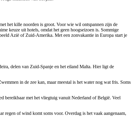
met het kille noorden is groot. Voor wie wil ontspannen zijn de
ruime keuze uit hotels, omdat het geen hoogseizoen is. Sommige
orbeeld Azië of Zuid-Amerika. Met een zonvakantie in Europa start je
ira, delen van Zuid-Spanje en het eiland Malta. Hier ligt de
. Zwemmen in de zee kan, maar meestal is het water nog wat fris. Soms
bereikbaar met het vliegtuig vanuit Nederland of België. Veel
maar regen of wind komt soms voor. Overdag is het vaak aangenaam,