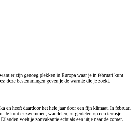
, want er zijn genoeg plekken in Europa waar je in februari kunt
tjes: deze bestemmingen geven je de warmte die je zoekt.
 en heeft daardoor het hele jaar door een fijn klimaat. In februari
n. Je kunt er zwemmen, wandelen, of genieten op een terrasje.
ilanden voelt je zonvakantie echt als een uitje naar de zomer.