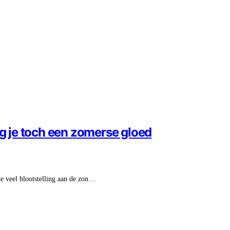
jg je toch een zomerse gloed
e veel blootstelling aan de zon…