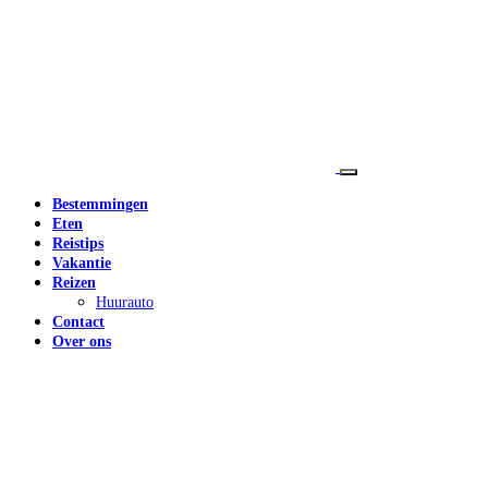
Bestemmingen
Eten
Reistips
Vakantie
Reizen
Huurauto
Contact
Over ons