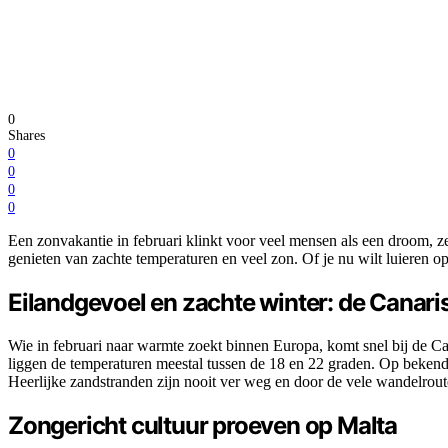
0
Shares
0
0
0
0
Een zonvakantie in februari klinkt voor veel mensen als een droom, zek
genieten van zachte temperaturen en veel zon. Of je nu wilt luieren o
Eilandgevoel en zachte winter: de Canari
Wie in februari naar warmte zoekt binnen Europa, komt snel bij de Cana
liggen de temperaturen meestal tussen de 18 en 22 graden. Op bekende
Heerlijke zandstranden zijn nooit ver weg en door de vele wandelroute
Zongericht cultuur proeven op Malta