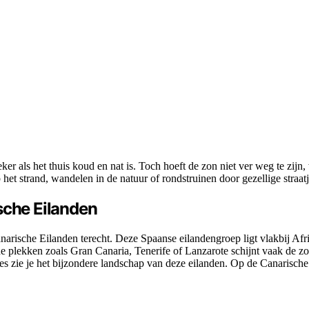
er als het thuis koud en nat is. Toch hoeft de zon niet ver weg te zijn
p het strand, wandelen in de natuur of rondstruinen door gezellige straa
sche Eilanden
rische Eilanden terecht. Deze Spaanse eilandengroep ligt vlakbij Afrika
 plekken zoals Gran Canaria, Tenerife of Lanzarote schijnt vaak de zo
s zie je het bijzondere landschap van deze eilanden. Op de Canarische E