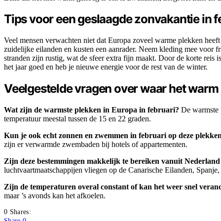
Tips voor een geslaagde zonvakantie in f
Veel mensen verwachten niet dat Europa zoveel warme plekken heeft in 
zuidelijke eilanden en kusten een aanrader. Neem kleding mee voor fr
stranden zijn rustig, wat de sfeer extra fijn maakt. Door de korte rei
het jaar goed en heb je nieuwe energie voor de rest van de winter.
Veelgestelde vragen over waar het warm is
Wat zijn de warmste plekken in Europa in februari?
De warmste pl
temperatuur meestal tussen de 15 en 22 graden.
Kun je ook echt zonnen en zwemmen in februari op deze plekke
zijn er verwarmde zwembaden bij hotels of appartementen.
Zijn deze bestemmingen makkelijk te bereiken vanuit Nederland 
luchtvaartmaatschappijen vliegen op de Canarische Eilanden, Spanje,
Zijn de temperaturen overal constant of kan het weer snel vera
maar ’s avonds kan het afkoelen.
0 Shares:
Share
0