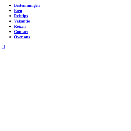
Bestemmingen
Eten
Reistips
Vakantie
Reizen
Contact
Over ons