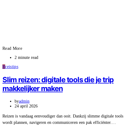
Read More
2 minute read
R
reistips
Slim reizen: digitale tools die je trip
makkelijker maken
by
admin
24 april 2026
Reizen is vandaag eenvoudiger dan ooit. Dankzij slimme digitale tools
wordt plannen, navigeren en communiceren een pak efficiënter.…