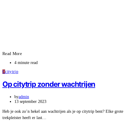
Read More
4 minute read
C
citytrip
Op citytrip zonder wachtrijen
by
admin
13 september 2023
Heb je ook zo’n hekel aan wachtrijen als je op citytrip bent? Elke grote
trekpleister heeft er last…