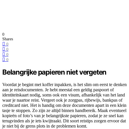
0
Shares
0
0
0
0
Belangrijke papieren niet vergeten
Voordat je begint met koffer inpakken, is het slim om eerst te denken
aan je reisdocumenten. Je hebt meestal een geldig paspoort of
identiteitskaart nodig, soms ook een visum, afhankelijk van het land
waar je naartoe reist. Vergeet ook je zorgpas, rijbewijs, bankpas of
creditcard niet. Het is handig om deze documenten apart in een klein
tasje te stoppen. Zo zijn ze altijd binnen handbereik. Maak eventueel
kopieën of foto’s van je belangrijkste papieren, zodat je ze snel kan
terugvinden als je iets kwijtraakt. Dit soort reistips zorgen ervoor dat
je niet bij de grens plots in de problemen komt.