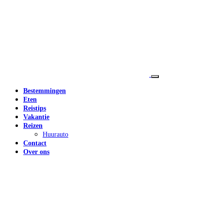
Bestemmingen
Eten
Reistips
Vakantie
Reizen
Huurauto
Contact
Over ons