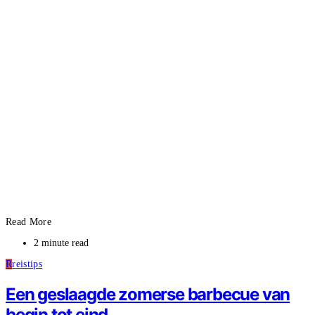
Read More
2 minute read
R
reistips
Een geslaagde zomerse barbecue van
begin tot eind