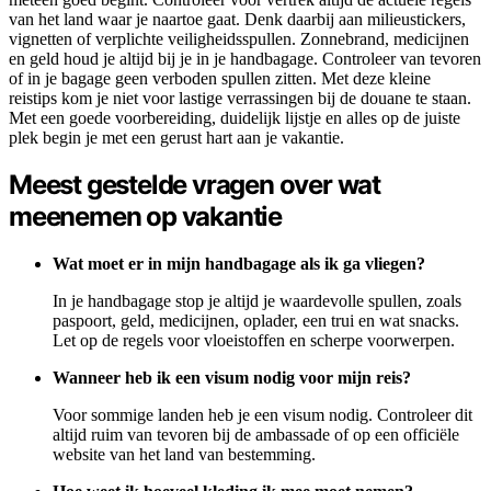
van het land waar je naartoe gaat. Denk daarbij aan milieustickers,
vignetten of verplichte veiligheidsspullen. Zonnebrand, medicijnen
en geld houd je altijd bij je in je handbagage. Controleer van tevoren
of in je bagage geen verboden spullen zitten. Met deze kleine
reistips kom je niet voor lastige verrassingen bij de douane te staan.
Met een goede voorbereiding, duidelijk lijstje en alles op de juiste
plek begin je met een gerust hart aan je vakantie.
Meest gestelde vragen over wat
meenemen op vakantie
Wat moet er in mijn handbagage als ik ga vliegen?
In je handbagage stop je altijd je waardevolle spullen, zoals
paspoort, geld, medicijnen, oplader, een trui en wat snacks.
Let op de regels voor vloeistoffen en scherpe voorwerpen.
Wanneer heb ik een visum nodig voor mijn reis?
Voor sommige landen heb je een visum nodig. Controleer dit
altijd ruim van tevoren bij de ambassade of op een officiële
website van het land van bestemming.