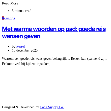
Read More
3 minute read
R
reistips
Met warme woorden op pad: goede reis
wensen geven
by
Wessel
15 december 2025
Waarom een goede reis wens geven belangrijk is Reizen kan spannend zijn.
Er komt veel bij kijken: inpakken,…
Designed & Developed by
Code Supply Co.